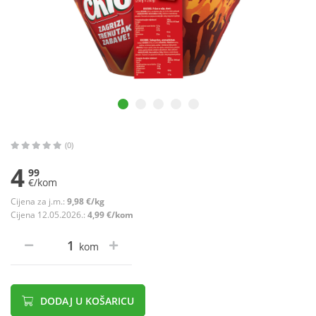
(0)
4
99
€/kom
Cijena za j.m.:
9,98 €/kg
Cijena 12.05.2026.:
4,99 €/kom
kom
DODAJ U KOŠARICU