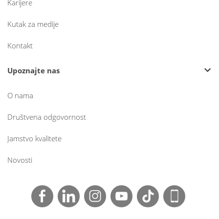
Karijere
Kutak za medije
Kontakt
Upoznajte nas
O nama
Društvena odgovornost
Jamstvo kvalitete
Novosti