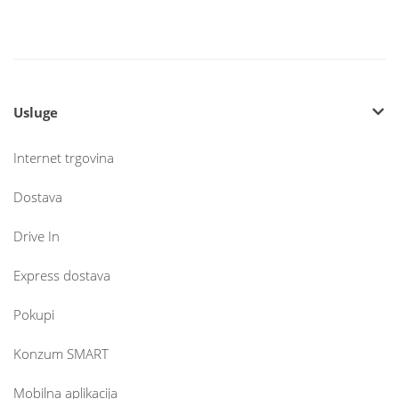
Usluge
Internet trgovina
Dostava
Drive In
Express dostava
Pokupi
Konzum SMART
Mobilna aplikacija