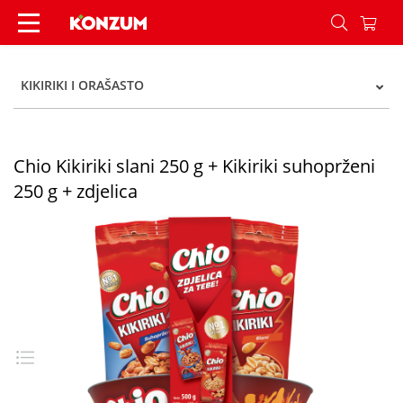
Chio Kikiriki slani 250 g + Kikiriki suhoprženi 25
KIKIRIKI I ORAŠASTO
Chio Kikiriki slani 250 g + Kikiriki suhoprženi
250 g + zdjelica