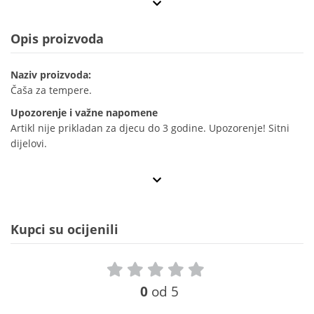
Opis proizvoda
Naziv proizvoda:
Čaša za tempere.
Upozorenje i važne napomene
Artikl nije prikladan za djecu do 3 godine. Upozorenje! Sitni
dijelovi.
Kupci su ocijenili
0
od 5