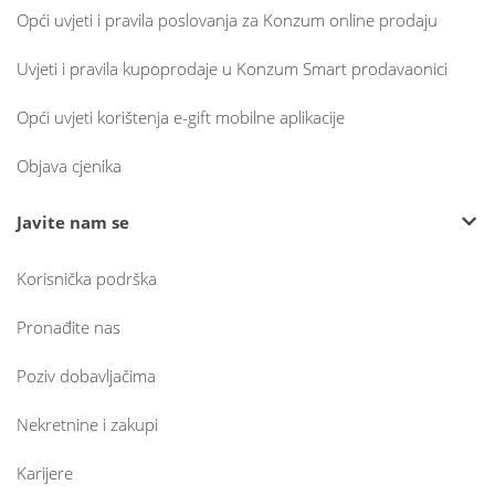
Opći uvjeti i pravila poslovanja za Konzum online prodaju
Uvjeti i pravila kupoprodaje u Konzum Smart prodavaonici
Opći uvjeti korištenja e-gift mobilne aplikacije
Objava cjenika
Javite nam se
Korisnička podrška
Pronađite nas
Poziv dobavljačima
Nekretnine i zakupi
Karijere