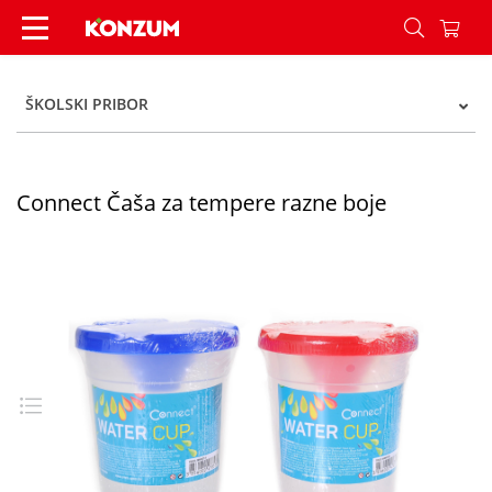
Connect Čaša za tempere razne boje - Konzum
ŠKOLSKI PRIBOR
Connect Čaša za tempere razne boje