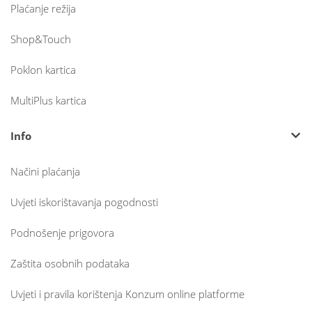
Plaćanje režija
Shop&Touch
Poklon kartica
MultiPlus kartica
Info
Načini plaćanja
Uvjeti iskorištavanja pogodnosti
Podnošenje prigovora
Zaštita osobnih podataka
Uvjeti i pravila korištenja Konzum online platforme