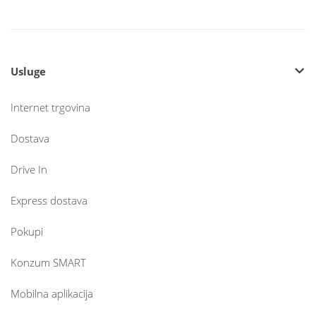
Usluge
Internet trgovina
Dostava
Drive In
Express dostava
Pokupi
Konzum SMART
Mobilna aplikacija