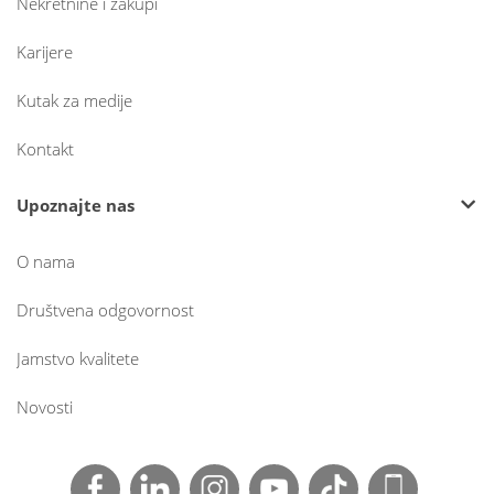
Nekretnine i zakupi
Karijere
Kutak za medije
Kontakt
Upoznajte nas
O nama
Društvena odgovornost
Jamstvo kvalitete
Novosti