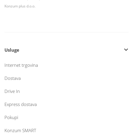
Konzum plus d.o.o.
Usluge
Internet trgovina
Dostava
Drive In
Express dostava
Pokupi
Konzum SMART