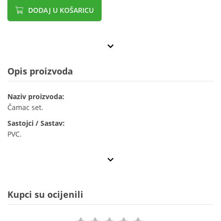
DODAJ U KOŠARICU
Opis proizvoda
Naziv proizvoda:
Čamac set.
Sastojci / Sastav:
PVC.
Kupci su ocijenili