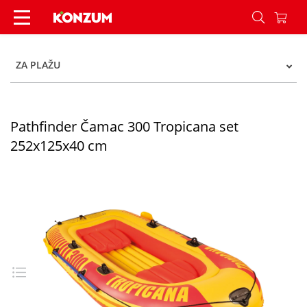
Pathfinder Čamac 300 Tropicana set 252x125x40
ZA PLAŽU
Pathfinder Čamac 300 Tropicana set
252x125x40 cm