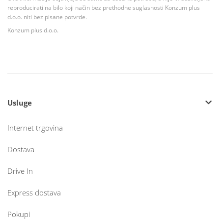
reproducirati na bilo koji način bez prethodne suglasnosti Konzum plus
d.o.o. niti bez pisane potvrde.
Konzum plus d.o.o.
Usluge
Internet trgovina
Dostava
Drive In
Express dostava
Pokupi