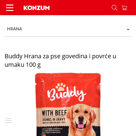
Buddy Hrana za pse govedina i povrće u umaku 
HRANA
Buddy Hrana za pse govedina i povrće u
umaku 100 g