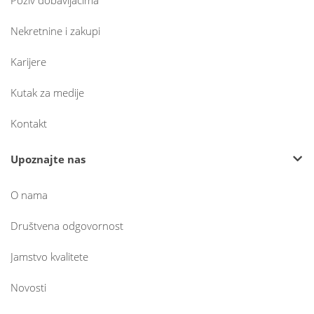
Poziv dobavljačima
Nekretnine i zakupi
Karijere
Kutak za medije
Kontakt
Upoznajte nas
O nama
Društvena odgovornost
Jamstvo kvalitete
Novosti