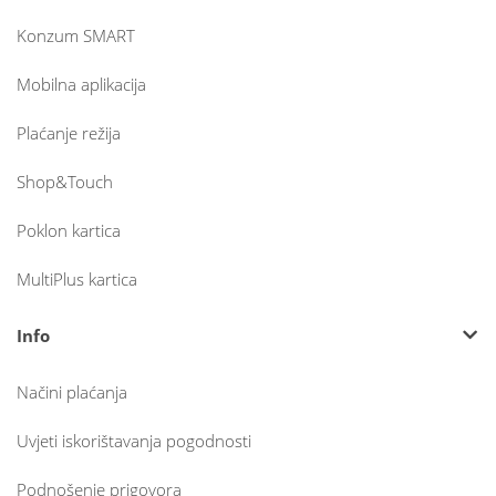
Konzum SMART
Mobilna aplikacija
Plaćanje režija
Shop&Touch
Poklon kartica
MultiPlus kartica
Info
Načini plaćanja
Uvjeti iskorištavanja pogodnosti
Podnošenje prigovora