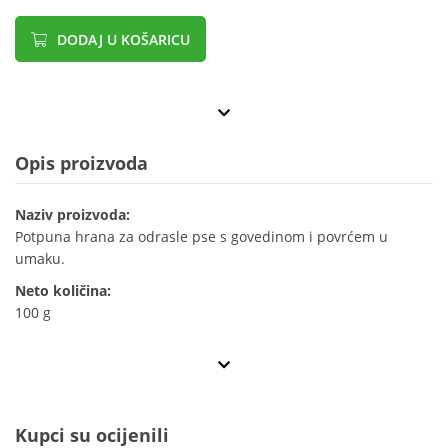
DODAJ U KOŠARICU
Opis proizvoda
Naziv proizvoda:
Potpuna hrana za odrasle pse s govedinom i povrćem u
umaku.
Neto količina:
100 g
Kupci su ocijenili