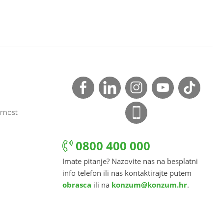
rnost
0800 400 000
Imate pitanje? Nazovite nas na besplatni
info telefon ili nas kontaktirajte putem
obrasca
ili na
konzum@konzum.hr
.