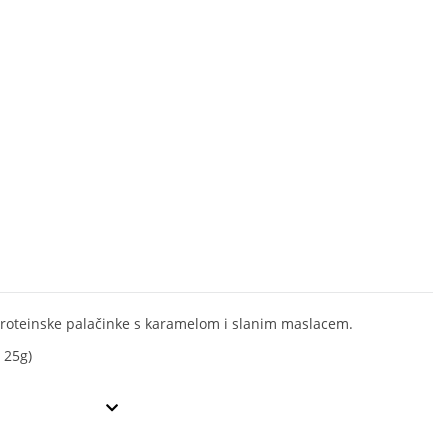
roteinske palačinke s karamelom i slanim maslacem.
 25g)