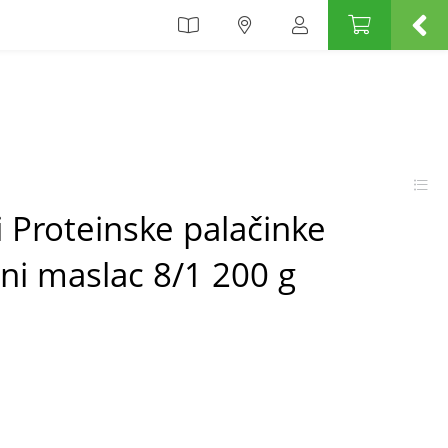
 Proteinske palačinke
ani maslac 8/1 200 g