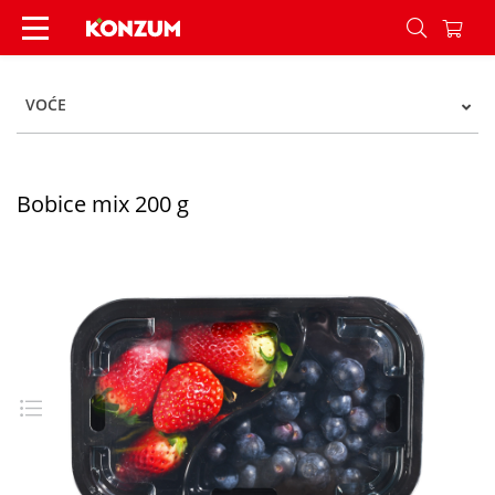
Bobice mix 200 g - Konzum
VOĆE
Bobice mix 200 g