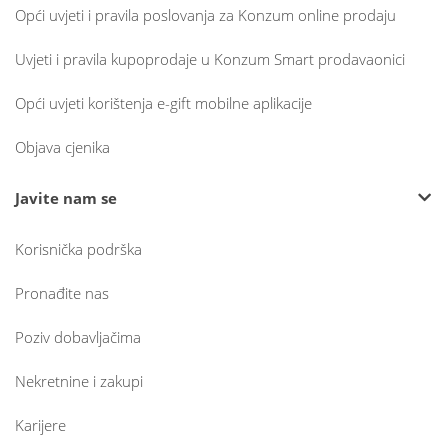
Opći uvjeti i pravila poslovanja za Konzum online prodaju
Uvjeti i pravila kupoprodaje u Konzum Smart prodavaonici
Opći uvjeti korištenja e-gift mobilne aplikacije
Objava cjenika
Javite nam se
Korisnička podrška
Pronađite nas
Poziv dobavljačima
Nekretnine i zakupi
Karijere