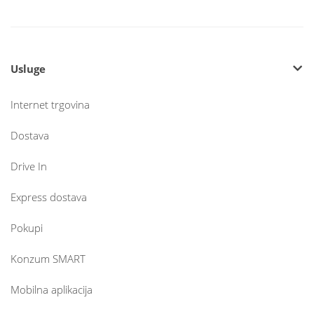
Usluge
Internet trgovina
Dostava
Drive In
Express dostava
Pokupi
Konzum SMART
Mobilna aplikacija