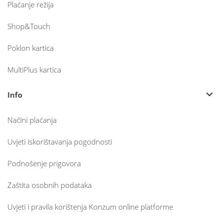
Plaćanje režija
Shop&Touch
Poklon kartica
MultiPlus kartica
Info
Načini plaćanja
Uvjeti iskorištavanja pogodnosti
Podnošenje prigovora
Zaštita osobnih podataka
Uvjeti i pravila korištenja Konzum online platforme