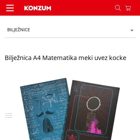
Bilježnica A4 Matematika meki uvez kocke - Kon
BILJEŽNICE
Bilježnica A4 Matematika meki uvez kocke