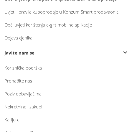
Uvjeti i pravila kupoprodaje u Konzum Smart prodavaonici
Opći uvjeti korištenja e-gift mobilne aplikacije
Objava cjenika
Javite nam se
Korisnička podrška
Pronađite nas
Poziv dobavljačima
Nekretnine i zakupi
Karijere