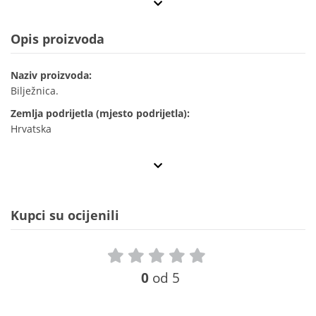
Opis proizvoda
Naziv proizvoda:
Bilježnica.
Zemlja podrijetla (mjesto podrijetla):
Hrvatska
Kupci su ocijenili
0
od 5