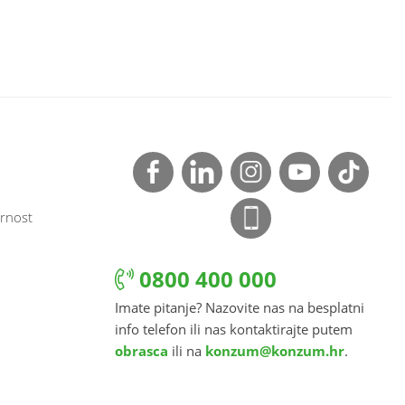
rnost
0800 400 000
Imate pitanje? Nazovite nas na besplatni
info telefon ili nas kontaktirajte putem
obrasca
ili na
konzum@konzum.hr
.