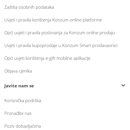
Zaštita osobnih podataka
Uvjeti i pravila korištenja Konzum online platforme
Opći uvjeti i pravila poslovanja za Konzum online prodaju
Uvjeti i pravila kupoprodaje u Konzum Smart prodavaonici
Opći uvjeti korištenja e-gift mobilne aplikacije
Objava cjenika
Javite nam se
Korisnička podrška
Pronađite nas
Poziv dobavljačima