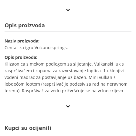
Opis proizvoda
Naziv proizvoda:
Centar za igru Volcano springs.
Opis proizvoda:
Klizaonica s mekom podlogom za slijetanje. Vulkanski luk s
raspršivačem i rupama za razvrstavanje loptica. 1 uklonjivi
vodeni madrac za postavljanje uz bazen. Mini vulkan s
lebdećom loptom (raspršivač je podesiv za rad na neravnom
terenu). Raspršivač za vodu pričvršćuje se na vrtno crijevo.
Kupci su ocijenili