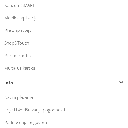
Konzum SMART
Mobilna aplikacija
Plaćanje režija
Shop&Touch
Poklon kartica
MultiPlus kartica
Info
Načini plaćanja
Uvjeti iskorištavanja pogodnosti
Podnošenje prigovora