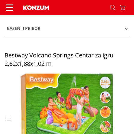
Bestway Volcano Springs Centar za igru 2,62x1,
BAZENI I PRIBOR
Bestway Volcano Springs Centar za igru
2,62x1,88x1,02 m