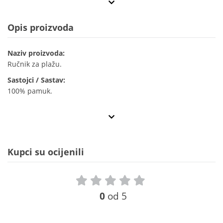
Opis proizvoda
Naziv proizvoda:
Ručnik za plažu.
Sastojci / Sastav:
100% pamuk.
Kupci su ocijenili
0
od 5