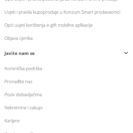
Uvjeti i pravila kupoprodaje u Konzum Smart prodavaonici
Opći uvjeti korištenja e-gift mobilne aplikacije
Objava cjenika
Javite nam se
Korisnička podrška
Pronađite nas
Poziv dobavljačima
Nekretnine i zakupi
Karijere