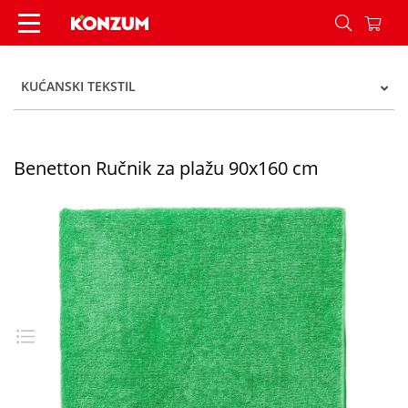
Benetton Ručnik za plažu 90x160 cm - Konzum
KUĆANSKI TEKSTIL
Benetton Ručnik za plažu 90x160 cm