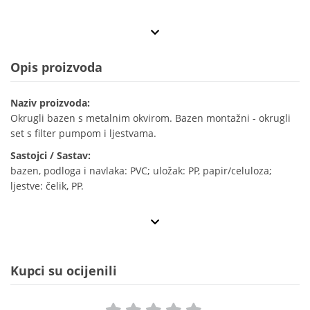
Opis proizvoda
Naziv proizvoda:
Okrugli bazen s metalnim okvirom. Bazen montažni - okrugli
set s filter pumpom i ljestvama.
Sastojci / Sastav:
bazen, podloga i navlaka: PVC; uložak: PP, papir/celuloza;
ljestve: čelik, PP.
Kupci su ocijenili