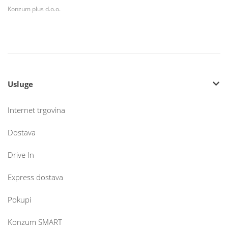
Konzum plus d.o.o.
Usluge
Internet trgovina
Dostava
Drive In
Express dostava
Pokupi
Konzum SMART