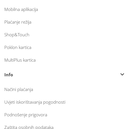
Mobilna aplikacija
Plaćanje režija
Shop&Touch
Poklon kartica
MultiPlus kartica
Info
Načini plaćanja
Uvjeti iskorištavanja pogodnosti
Podnošenje prigovora
Zaštita osobnih podataka