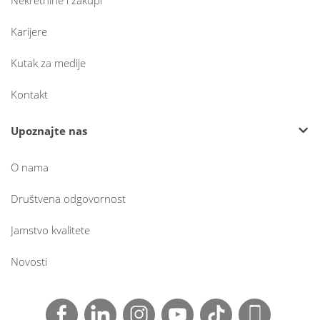
Nekretnine i zakupi
Karijere
Kutak za medije
Kontakt
Upoznajte nas
O nama
Društvena odgovornost
Jamstvo kvalitete
Novosti