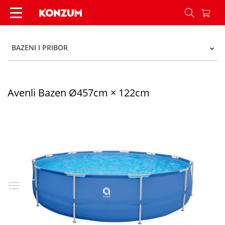
Avenli Bazen Ø457cm × 122cm - Konzum
BAZENI I PRIBOR
Avenli Bazen Ø457cm × 122cm