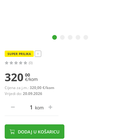
SUPER PRILIKA
!
(0)
320
00
€/kom
Cijena za j.m.:
320,00 €/kom
Vrijedi do:
20.09.2026
kom
DODAJ U KOŠARICU