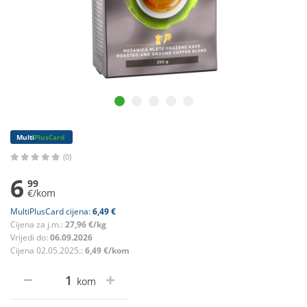
Multi
PlusCard
(0)
6
99
€/kom
MultiPlusCard cijena:
6,49 €
Cijena za j.m.:
27,96 €/kg
Vrijedi do:
06.09.2026
Cijena 02.05.2025.:
6,49 €/kom
kom