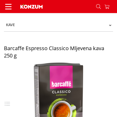
Barcaffe Espresso Classico Mljevena kava 250 g 
KAVE
Barcaffe Espresso Classico Mljevena kava
250 g