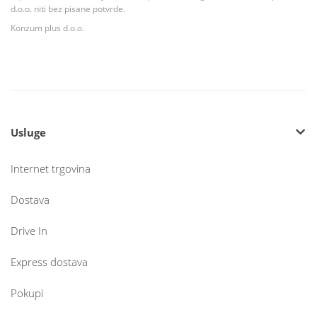
d.o.o. niti bez pisane potvrde.
Konzum plus d.o.o.
Usluge
Internet trgovina
Dostava
Drive In
Express dostava
Pokupi