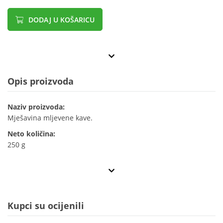
DODAJ U KOŠARICU
Opis proizvoda
Naziv proizvoda:
Mješavina mljevene kave.
Neto količina:
250 g
Kupci su ocijenili