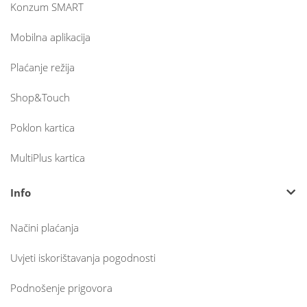
Konzum SMART
Mobilna aplikacija
Plaćanje režija
Shop&Touch
Poklon kartica
MultiPlus kartica
Info
Načini plaćanja
Uvjeti iskorištavanja pogodnosti
Podnošenje prigovora