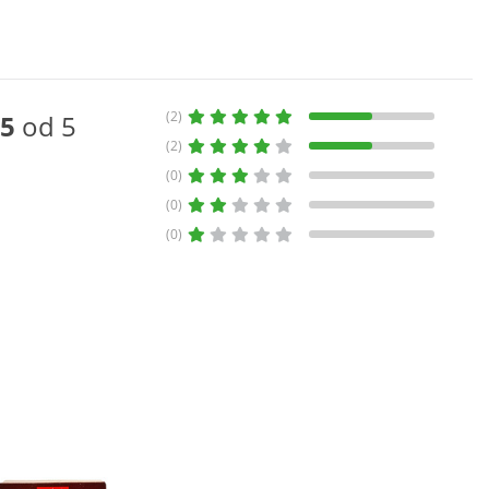
(2)
5
od 5
(2)
(0)
(0)
(0)