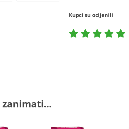
Kupci su ocijenili
 zanimati...