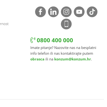
rnost
0800 400 000
Imate pitanje? Nazovite nas na besplatni
info telefon ili nas kontaktirajte putem
obrasca
ili na
konzum@konzum.hr
.