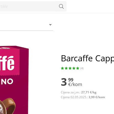
Barcaffe Cap
(4)
3
99
€/kom
Cijena za j.m.:
27,71 €/kg
Cijena 02.05.2025.:
3,99 €/kom