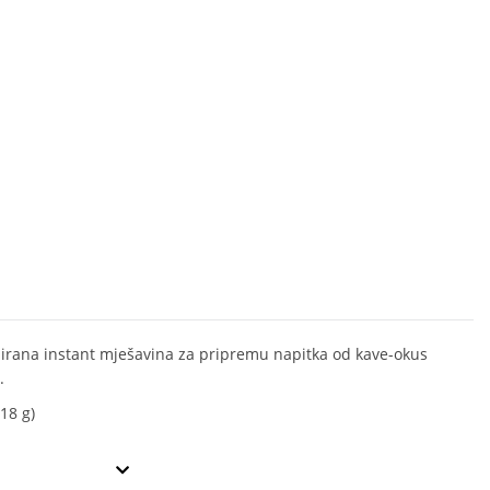
irana instant mješavina za pripremu napitka od kave-okus
.
18 g)