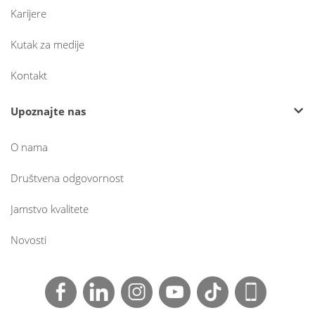
Karijere
Kutak za medije
Kontakt
Upoznajte nas
O nama
Društvena odgovornost
Jamstvo kvalitete
Novosti