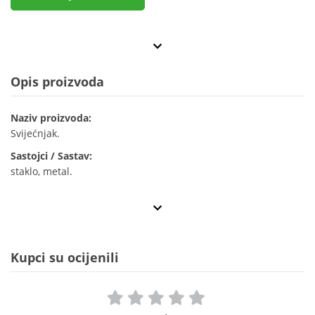
Opis proizvoda
Naziv proizvoda:
Svijećnjak.
Sastojci / Sastav:
staklo, metal.
Kupci su ocijenili