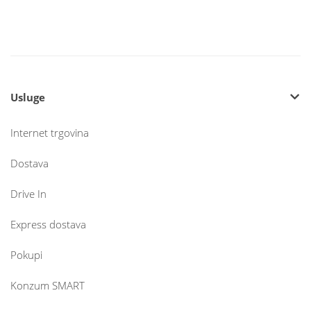
Usluge
Internet trgovina
Dostava
Drive In
Express dostava
Pokupi
Konzum SMART