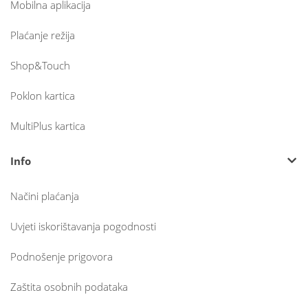
Mobilna aplikacija
Plaćanje režija
Shop&Touch
Poklon kartica
MultiPlus kartica
Info
Načini plaćanja
Uvjeti iskorištavanja pogodnosti
Podnošenje prigovora
Zaštita osobnih podataka