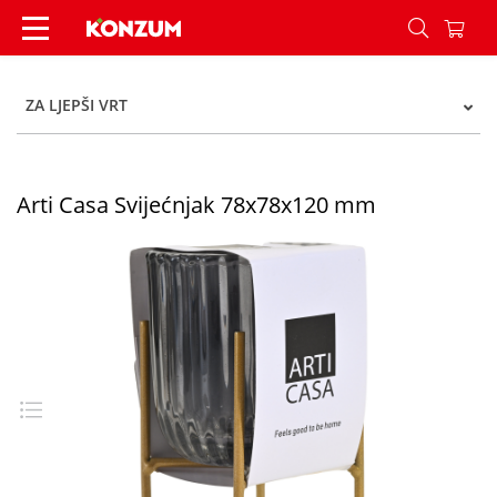
Arti Casa Svijećnjak 78x78x120 mm - Konzum
ZA LJEPŠI VRT
Arti Casa Svijećnjak 78x78x120 mm