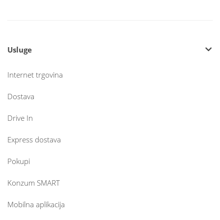
Usluge
Internet trgovina
Dostava
Drive In
Express dostava
Pokupi
Konzum SMART
Mobilna aplikacija