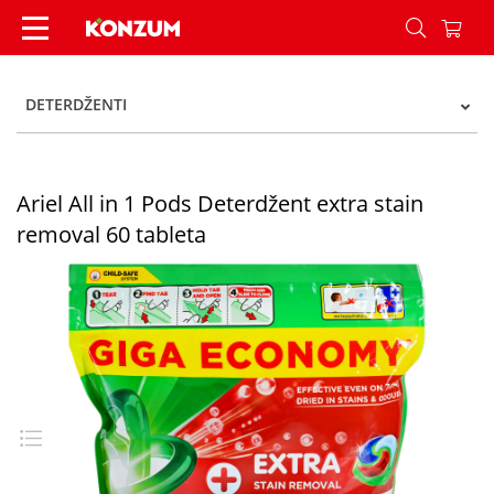
Ariel All in 1 Pods Deterdžent extra stain remova
DETERDŽENTI
Ariel All in 1 Pods Deterdžent extra stain
removal 60 tableta