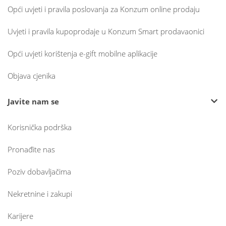
Opći uvjeti i pravila poslovanja za Konzum online prodaju
Uvjeti i pravila kupoprodaje u Konzum Smart prodavaonici
Opći uvjeti korištenja e-gift mobilne aplikacije
Objava cjenika
Javite nam se
Korisnička podrška
Pronađite nas
Poziv dobavljačima
Nekretnine i zakupi
Karijere