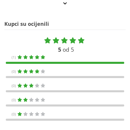
Kupci su ocijenili
5
od 5
(1)
(0)
(0)
(0)
(0)