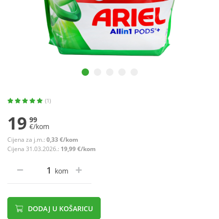
(1)
19
99
€/kom
Cijena za j.m.:
0,33 €/kom
Cijena 31.03.2026.:
19,99 €/kom
kom
DODAJ U KOŠARICU