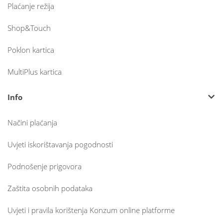
Plaćanje režija
Shop&Touch
Poklon kartica
MultiPlus kartica
Info
Načini plaćanja
Uvjeti iskorištavanja pogodnosti
Podnošenje prigovora
Zaštita osobnih podataka
Uvjeti i pravila korištenja Konzum online platforme