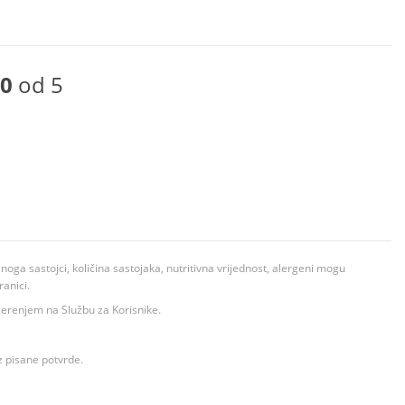
0
od 5
ga sastojci, količina sastojaka, nutritivna vrijednost, alergeni mogu
ranici.
ovjerenjem na Službu za Korisnike.
z pisane potvrde.