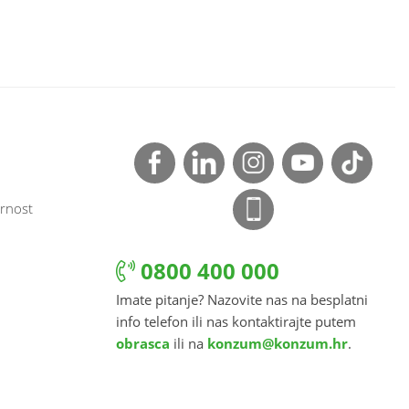
rnost
0800 400 000
Imate pitanje? Nazovite nas na besplatni
info telefon ili nas kontaktirajte putem
obrasca
ili na
konzum@konzum.hr
.