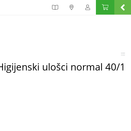
Higijenski ulošci normal 40/1