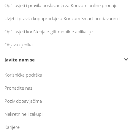
Opći uvjeti i pravila poslovanja za Konzum online prodaju
Uvjeti i pravila kupoprodaje u Konzum Smart prodavaonici
Opći uvjeti korištenja e-gift mobilne aplikacije
Objava cjenika
Javite nam se
Korisnička podrška
Pronađite nas
Poziv dobavljačima
Nekretnine i zakupi
Karijere