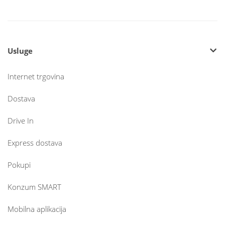
Usluge
Internet trgovina
Dostava
Drive In
Express dostava
Pokupi
Konzum SMART
Mobilna aplikacija