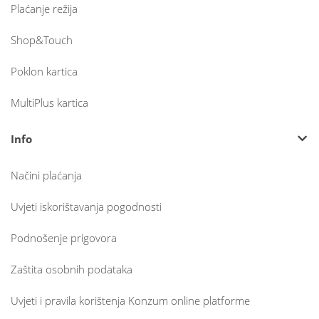
Plaćanje režija
Shop&Touch
Poklon kartica
MultiPlus kartica
Info
Načini plaćanja
Uvjeti iskorištavanja pogodnosti
Podnošenje prigovora
Zaštita osobnih podataka
Uvjeti i pravila korištenja Konzum online platforme