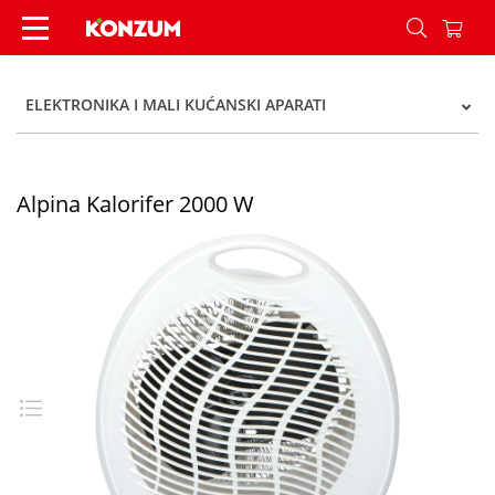
Alpina Kalorifer 2000 W - Konzum
ELEKTRONIKA I MALI KUĆANSKI APARATI
Alpina Kalorifer 2000 W