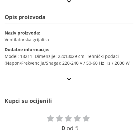
Opis proizvoda
Naziv proizvoda:
Ventilatorska grijalica.
Dodatne informacije:
Model: 18211. Dimenzije: 22x13x29 cm. Tehnički podaci
(Napon/Frekvencija/Snaga): 220-240 V / 50-60 Hz Hz / 2000 W.
Kupci su ocijenili
0
od 5