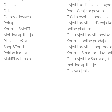
Dostava
Uvjeti iskorištavanja pogod
Drive In
Podnošenje prigovora
Express dostava
Zaštita osobnih podataka
Pokupi
Uvjeti i pravila korištenja
Konzum SMART
online platforme
Mobilna aplikacija
Opći uvjeti i pravila poslov
Plaćanje režija
Konzum online prodaju
Shop&Touch
Uvjeti i pravila kupoprodaj
Poklon kartica
Konzum Smart prodavaoni
MultiPlus kartica
Opći uvjeti korištenja e-gift
mobilne aplikacije
Objava cjenika