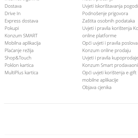
Dostava
Uvjeti iskorištavanja pogod
Drive In
Podnošenje prigovora
Express dostava
Zaštita osobnih podataka
Pokupi
Uvjeti i pravila korištenja
Konzum SMART
online platforme
Mobilna aplikacija
Opći uvjeti i pravila poslov
Plaćanje režija
Konzum online prodaju
Shop&Touch
Uvjeti i pravila kupoprodaj
Poklon kartica
Konzum Smart prodavaoni
MultiPlus kartica
Opći uvjeti korištenja e-gift
mobilne aplikacije
Objava cjenika