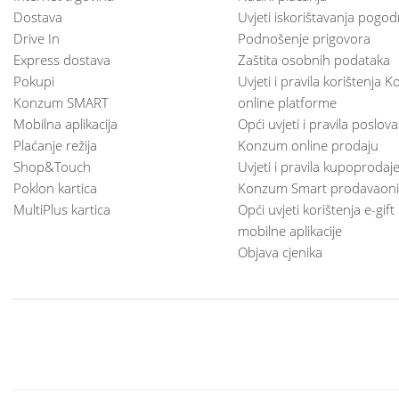
Dostava
Uvjeti iskorištavanja pogod
Drive In
Podnošenje prigovora
Express dostava
Zaštita osobnih podataka
Pokupi
Uvjeti i pravila korištenja
Konzum SMART
online platforme
Mobilna aplikacija
Opći uvjeti i pravila poslov
Plaćanje režija
Konzum online prodaju
Shop&Touch
Uvjeti i pravila kupoprodaj
Poklon kartica
Konzum Smart prodavaoni
MultiPlus kartica
Opći uvjeti korištenja e-gift
mobilne aplikacije
Objava cjenika