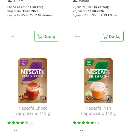
€/kom
€/kom
Cijena za j.m.:
16,36 €/kg
Cijena za j.m.:
15,26 €/kg
Vrijedi do:
11.08.2026
Vrijedi do:
11.08.2026
Cijena 02.05.2025.:
2,99 €/kom
Cijena 02.05.2025.:
2,99 €/kom
Dodaj
Dodaj
Nescafé Choco
Nescafé Irish
cappuccino 112 g
Cappuccino 112 g
(3)
(1)