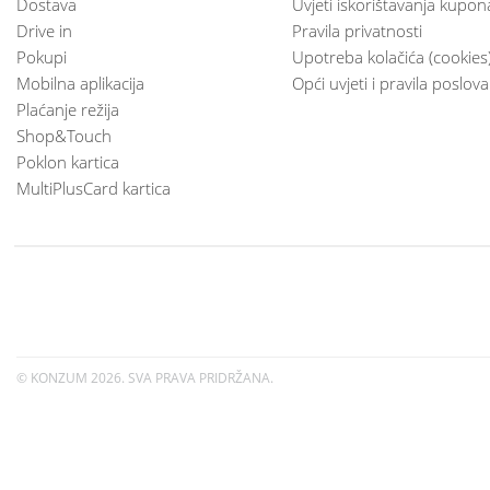
Dostava
Uvjeti iskorištavanja kupon
Drive in
Pravila privatnosti
Pokupi
Upotreba kolačića (cookies
Mobilna aplikacija
Opći uvjeti i pravila poslov
Plaćanje režija
Shop&Touch
Poklon kartica
MultiPlusCard kartica
© KONZUM
2026. SVA PRAVA PRIDRŽANA.