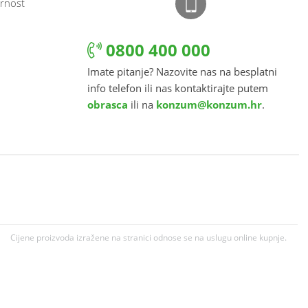
rnost
0800 400 000
Imate pitanje? Nazovite nas na besplatni
info telefon ili nas kontaktirajte putem
obrasca
ili na
konzum@konzum.hr
.
Cijene proizvoda izražene na stranici odnose se na uslugu online kupnje.