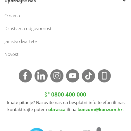
Upoznajte nas
O nama
Društvena odgovornost
Jamstvo kvalitete
Novosti
0800 400 000
Imate pitanje? Nazovite nas na besplatni info telefon ili nas
kontaktirajte putem
obrasca
ili na
konzum@konzum.hr
.