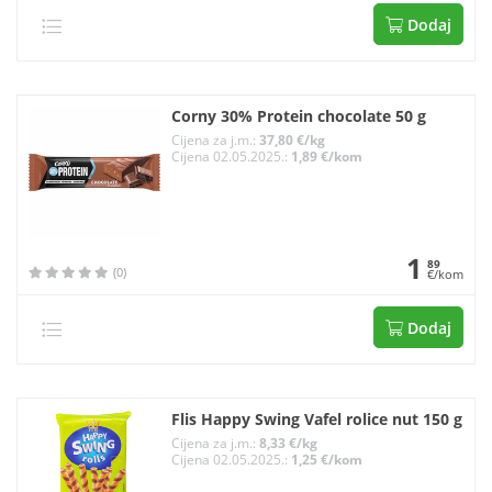
Dodaj
Corny 30% Protein chocolate 50 g
Cijena za j.m.:
37,80 €/kg
Cijena 02.05.2025.:
1,89 €/kom
1
89
(0)
€/kom
Dodaj
Flis Happy Swing Vafel rolice nut 150 g
Cijena za j.m.:
8,33 €/kg
Cijena 02.05.2025.:
1,25 €/kom