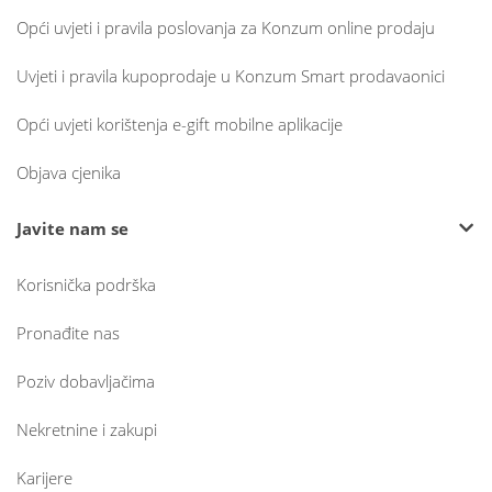
Opći uvjeti i pravila poslovanja za Konzum online prodaju
Uvjeti i pravila kupoprodaje u Konzum Smart prodavaonici
Opći uvjeti korištenja e-gift mobilne aplikacije
Objava cjenika
Javite nam se
Korisnička podrška
Pronađite nas
Poziv dobavljačima
Nekretnine i zakupi
Karijere