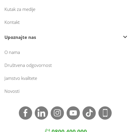
Kutak za medije
Kontakt
Upoznajte nas
O nama
Društvena odgovornost
Jamstvo kvalitete
Novosti
0800 400 000