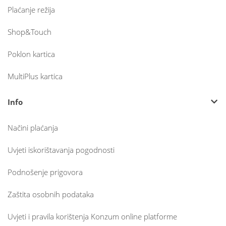
Plaćanje režija
Shop&Touch
Poklon kartica
MultiPlus kartica
Info
Načini plaćanja
Uvjeti iskorištavanja pogodnosti
Podnošenje prigovora
Zaštita osobnih podataka
Uvjeti i pravila korištenja Konzum online platforme