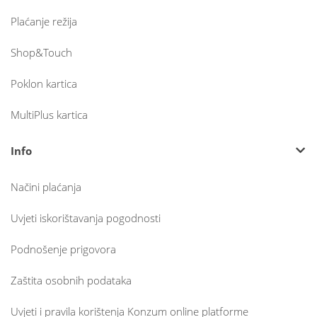
Plaćanje režija
Shop&Touch
Poklon kartica
MultiPlus kartica
Info
Načini plaćanja
Uvjeti iskorištavanja pogodnosti
Podnošenje prigovora
Zaštita osobnih podataka
Uvjeti i pravila korištenja Konzum online platforme