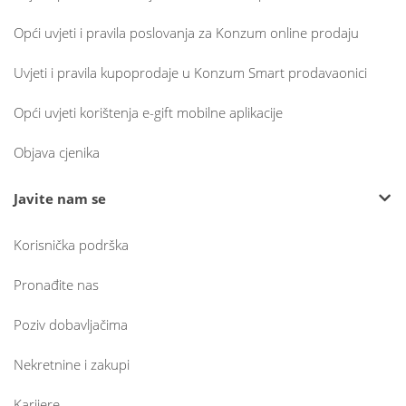
Opći uvjeti i pravila poslovanja za Konzum online prodaju
Uvjeti i pravila kupoprodaje u Konzum Smart prodavaonici
Opći uvjeti korištenja e-gift mobilne aplikacije
Objava cjenika
Javite nam se
Korisnička podrška
Pronađite nas
Poziv dobavljačima
Nekretnine i zakupi
Karijere