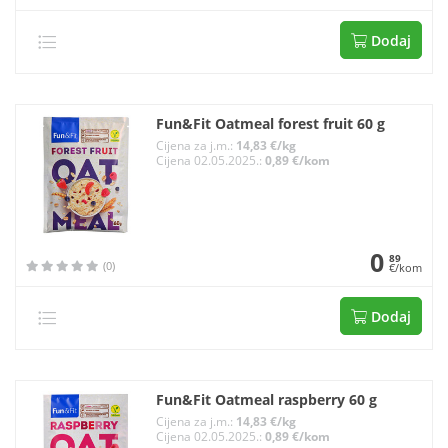
Dodaj
Fun&Fit Oatmeal forest fruit 60 g
Cijena za j.m.:
14,83 €/kg
Cijena 02.05.2025.:
0,89 €/kom
0
89
(0)
€/kom
Dodaj
Fun&Fit Oatmeal raspberry 60 g
Cijena za j.m.:
14,83 €/kg
Cijena 02.05.2025.:
0,89 €/kom