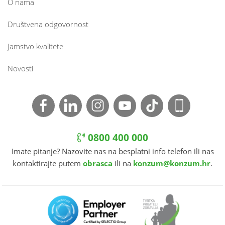
O nama
Društvena odgovornost
Jamstvo kvalitete
Novosti
0800 400 000
Imate pitanje? Nazovite nas na besplatni info telefon ili nas
kontaktirajte putem
obrasca
ili na
konzum@konzum.hr
.