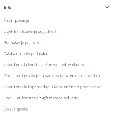
Info
Načini plaćanja
Uvjeti iskorištavanja pogodnosti
Podnošenje prigovora
Zaštita osobnih podataka
Uvjeti i pravila korištenja Konzum online platforme
Opći uvjeti i pravila poslovanja za Konzum online prodaju
Uvjeti i pravila kupoprodaje u Konzum Smart prodavaonici
Opći uvjeti korištenja e-gift mobilne aplikacije
Objava cjenika