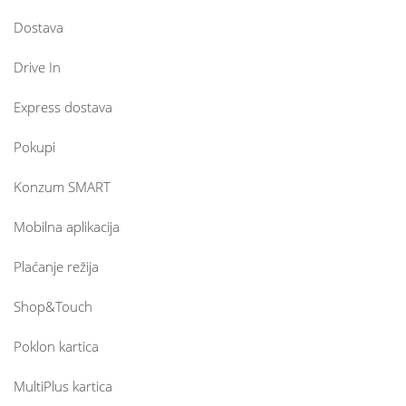
Dostava
Drive In
Express dostava
Pokupi
Konzum SMART
Mobilna aplikacija
Plaćanje režija
Shop&Touch
Poklon kartica
MultiPlus kartica