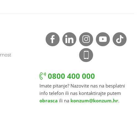
rnost
0800 400 000
Imate pitanje? Nazovite nas na besplatni
info telefon ili nas kontaktirajte putem
obrasca
ili na
konzum@konzum.hr
.