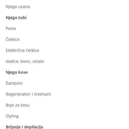
Njega usana
Njega zubi
Paste
Četkice
Električne četkice
Vodice, konci, ostalo
Njega kose
Šamponi
Regeneratori i tretmani
Boje za kosu
Styling
Brijanje i depilacija