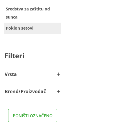
Sredstva za zaštitu od
sunca
Poklon setovi
Filteri
Vrsta
Brend/Proizvođač
PONIŠTI OZNAČENO