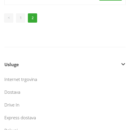
<
1
2
Usluge
Internet trgovina
Dostava
Drive In
Express dostava