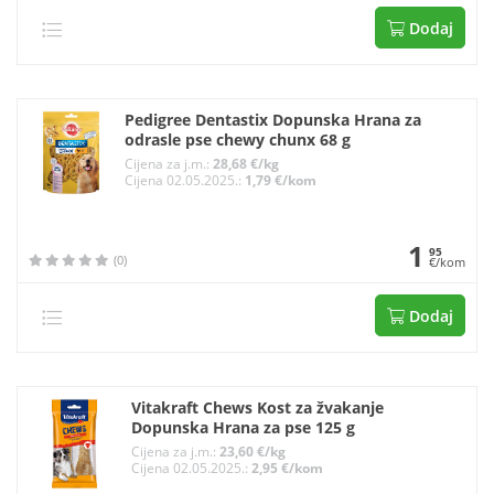
Dodaj
Pedigree Dentastix Dopunska Hrana za
odrasle pse chewy chunx 68 g
Cijena za j.m.:
28,68 €/kg
Cijena 02.05.2025.:
1,79 €/kom
1
95
(0)
€/kom
Dodaj
Vitakraft Chews Kost za žvakanje
Dopunska Hrana za pse 125 g
Cijena za j.m.:
23,60 €/kg
Cijena 02.05.2025.:
2,95 €/kom