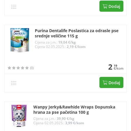
Dodaj
Purina Dentalife Poslastica za odrasle pse
srednje veličine 115 g
Cijena za j.m.:
19,04 €/kg
Cijena 02.05.2025.:
2,19 €/kom
2
19
(0)
€/kom
Dodaj
Wanpy Jerky&Rawhide Wraps Dopunska
hrana za pse pačetina 100 g
Cijena za j.m.:
39,90 €/kg
Cijena 02.05.2025.:
3,99 €/kom