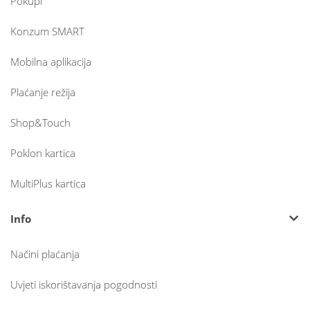
Pokupi
Konzum SMART
Mobilna aplikacija
Plaćanje režija
Shop&Touch
Poklon kartica
MultiPlus kartica
Info
Načini plaćanja
Uvjeti iskorištavanja pogodnosti