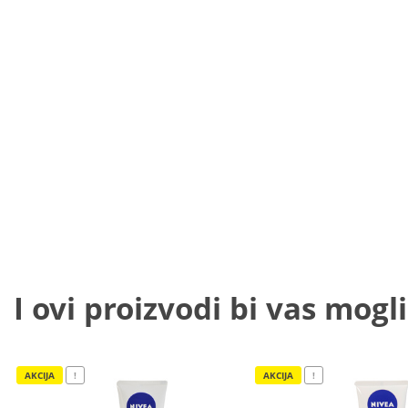
I ovi proizvodi bi vas mogli
AKCIJA
!
AKCIJA
!