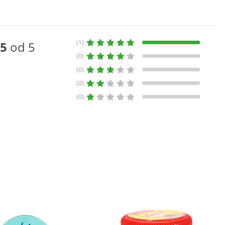
(1)
5
od 5
(0)
(0)
(0)
(0)