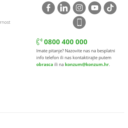
rnost
0800 400 000
Imate pitanje? Nazovite nas na besplatni
info telefon ili nas kontaktirajte putem
obrasca
ili na
konzum@konzum.hr
.