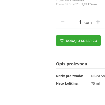
Cijena 02.05.2025.:
2,99 €/kom
kom
DODAJ U KOŠARICU
Opis proizvoda
Naziv proizvoda:
Nivea So
Neto količina:
75 ml