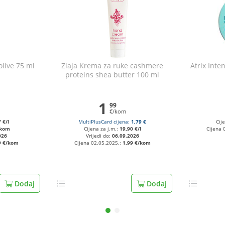
live 75 ml
Ziaja Krema za ruke cashmere
Atrix Inte
proteins shea butter 100 ml
1
99
€/kom
 €/l
MultiPlusCard cijena:
1,79 €
Cij
/kom
Cijena za j.m.:
19,90 €/l
Cijena 
026
Vrijedi do:
06.09.2026
9 €/kom
Cijena 02.05.2025.:
1,99 €/kom
Dodaj
Dodaj