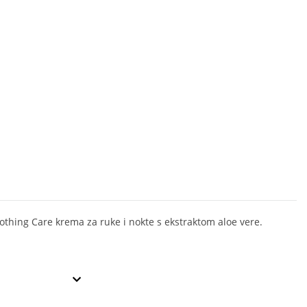
othing Care krema za ruke i nokte s ekstraktom aloe vere.