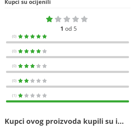
Kupci su ocijenili
1
od 5
(0)
(0)
(0)
(0)
(1)
Kupci ovog proizvoda kupili su i...