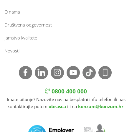
O nama
Društvena odgovornost
Jamstvo kvalitete
Novosti
0800 400 000
Imate pitanje? Nazovite nas na besplatni info telefon ili nas
kontaktirajte putem
obrasca
ili na
konzum@konzum.hr
.