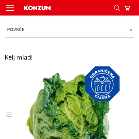
Kelj mladi - Konzum
POVRĆE
Kelj mladi