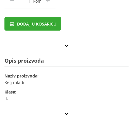
kom
DODAJ U KOŠARICU
Opis proizvoda
Naziv proizvoda:
Kelj mladi
Klasa:
II.