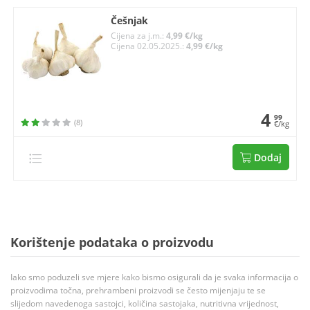
Češnjak
Cijena za j.m.:
4,99 €/kg
Cijena 02.05.2025.:
4,99 €/kg
4
99
(8)
€/kg
Dodaj
Korištenje podataka o proizvodu
Iako smo poduzeli sve mjere kako bismo osigurali da je svaka informacija o
proizvodima točna, prehrambeni proizvodi se često mijenjaju te se
slijedom navedenoga sastojci, količina sastojaka, nutritivna vrijednost,