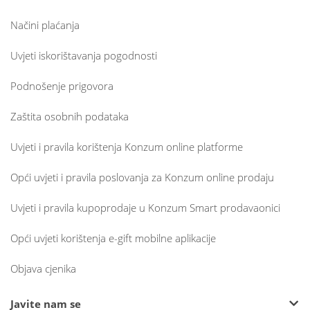
Načini plaćanja
Uvjeti iskorištavanja pogodnosti
Podnošenje prigovora
Zaštita osobnih podataka
Uvjeti i pravila korištenja Konzum online platforme
Opći uvjeti i pravila poslovanja za Konzum online prodaju
Uvjeti i pravila kupoprodaje u Konzum Smart prodavaonici
Opći uvjeti korištenja e-gift mobilne aplikacije
Objava cjenika
Javite nam se