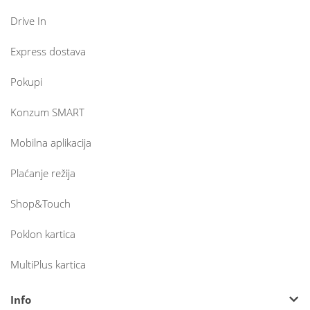
Drive In
Express dostava
Pokupi
Konzum SMART
Mobilna aplikacija
Plaćanje režija
Shop&Touch
Poklon kartica
MultiPlus kartica
Info