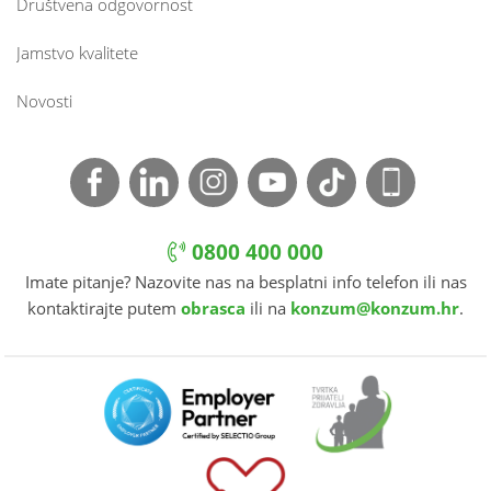
Društvena odgovornost
Jamstvo kvalitete
Novosti
0800 400 000
Imate pitanje? Nazovite nas na besplatni info telefon ili nas
kontaktirajte putem
obrasca
ili na
konzum@konzum.hr
.