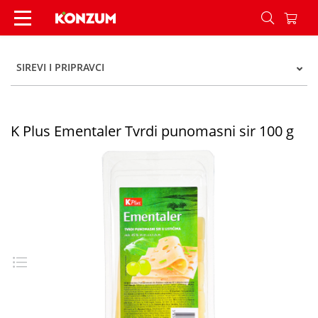
K Plus Ementaler Tvrdi punomasni sir 100 g - K
SIREVI I PRIPRAVCI
K Plus Ementaler Tvrdi punomasni sir 100 g