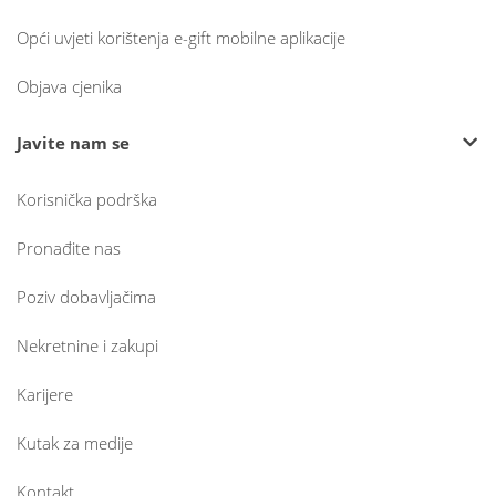
Opći uvjeti korištenja e-gift mobilne aplikacije
Objava cjenika
Javite nam se
Korisnička podrška
Pronađite nas
Poziv dobavljačima
Nekretnine i zakupi
Karijere
Kutak za medije
Kontakt