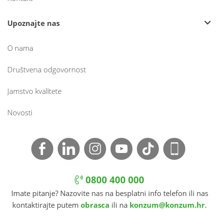
Upoznajte nas
O nama
Društvena odgovornost
Jamstvo kvalitete
Novosti
0800 400 000
Imate pitanje? Nazovite nas na besplatni info telefon ili nas
kontaktirajte putem
obrasca
ili na
konzum@konzum.hr
.