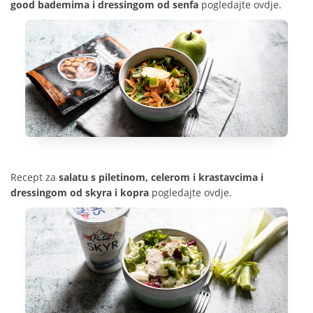
good bademima i dressingom od senfa
pogledajte
ovdje
.
Recept za
s
alatu s piletinom, celerom i krastavcima i
dressingom od skyra i kopra
pogledajte
ovdje
.