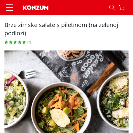
Brze zimske salate s piletinom (na zelenoj podloz
Brze zimske salate s piletinom (na zelenoj
podlozi)
(2)