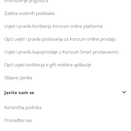
Podnošenje prigovora
Zaštita osobnih podataka
Uvjeti i pravila korištenja Konzum online platforme
Opći uvjeti i pravila poslovanja za Konzum online prodaju
Uvjeti i pravila kupoprodaje u Konzum Smart prodavaonici
Opći uvjeti korištenja e-gift mobilne aplikacije
Objava cjenika
Javite nam se
Korisnička podrška
Pronađite nas