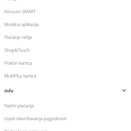
Konzum SMART
Mobilna aplikacija
Plaćanje režija
Shop&Touch
Poklon kartica
MultiPlus kartica
Info
Načini plaćanja
Uvjeti iskorištavanja pogodnosti