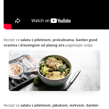
Recept za
s
alatu s piletinom, prokulicama, Garden good
orasima i dressingom od plavog sira
pogledajte
ovdje
.
Recept za
s
alatu s piletinom, jabukom, mrkvom, Garden