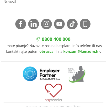
Novosti
0800 400 000
Imate pitanje? Nazovite nas na besplatni info telefon ili nas
kontaktirajte putem
obrasca
ili na
konzum@konzum.hr
.