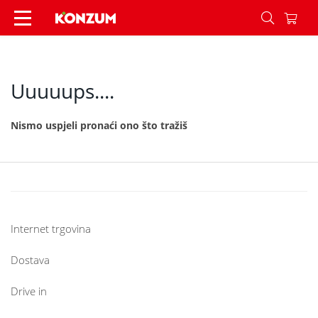
404 - Konzum
Uuuuups....
Nismo uspjeli pronaći ono što tražiš
Internet trgovina
Dostava
Drive in