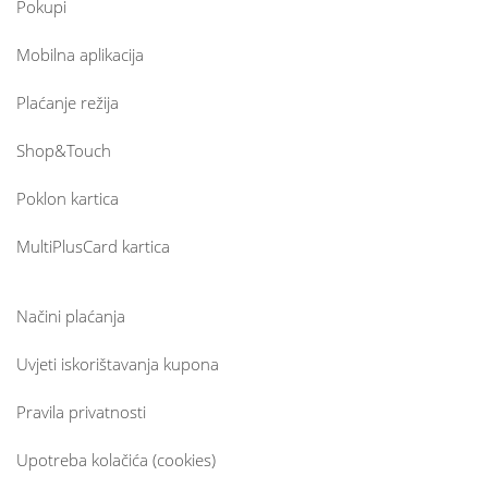
Pokupi
Mobilna aplikacija
Plaćanje režija
Shop&Touch
Poklon kartica
MultiPlusCard kartica
Načini plaćanja
Uvjeti iskorištavanja kupona
Pravila privatnosti
Upotreba kolačića (cookies)