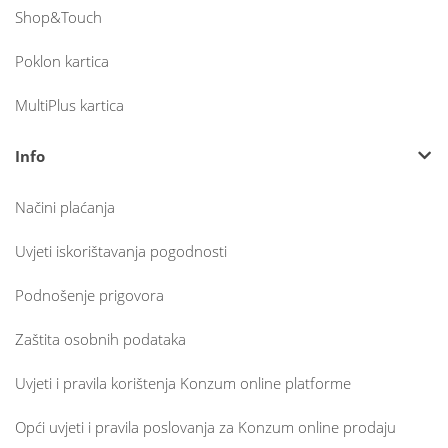
Shop&Touch
Poklon kartica
MultiPlus kartica
Info
Načini plaćanja
Uvjeti iskorištavanja pogodnosti
Podnošenje prigovora
Zaštita osobnih podataka
Uvjeti i pravila korištenja Konzum online platforme
Opći uvjeti i pravila poslovanja za Konzum online prodaju