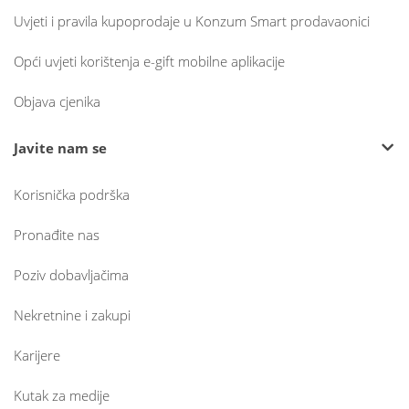
Uvjeti i pravila kupoprodaje u Konzum Smart prodavaonici
Opći uvjeti korištenja e-gift mobilne aplikacije
Objava cjenika
Javite nam se
Korisnička podrška
Pronađite nas
Poziv dobavljačima
Nekretnine i zakupi
Karijere
Kutak za medije