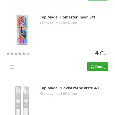
Top Model Flomasteri neon 5/1
Cijena za j.m.:
4,99 €/kom
4
99
(0)
€/kom
Dodaj
Top Model Olovka razne vrste 4/1
Cijena za j.m.:
3,99 €/kom