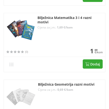
Bilježnica Matematika 3 i 4 razni
motivi
Cijena za j.m.:
1,69 €/kom
1
69
(0)
€/kom
Dodaj
Bilježnica Geometrija razni motivi
Cijena za j.m.:
0,69 €/kom