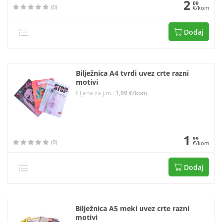
2
09
(0)
€/kom
Dodaj
Bilježnica A4 tvrdi uvez crte razni
motivi
Cijena za j.m.:
1,99 €/kom
1
99
(0)
€/kom
Dodaj
Bilježnica A5 meki uvez crte razni
motivi