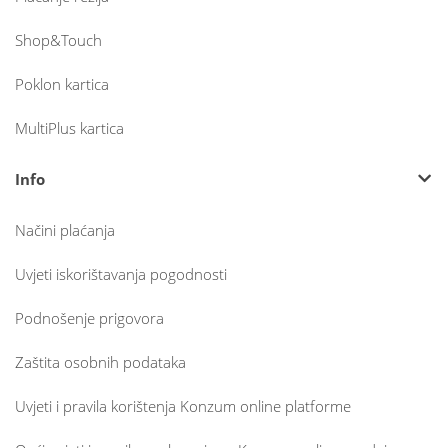
Shop&Touch
Poklon kartica
MultiPlus kartica
Info
Načini plaćanja
Uvjeti iskorištavanja pogodnosti
Podnošenje prigovora
Zaštita osobnih podataka
Uvjeti i pravila korištenja Konzum online platforme