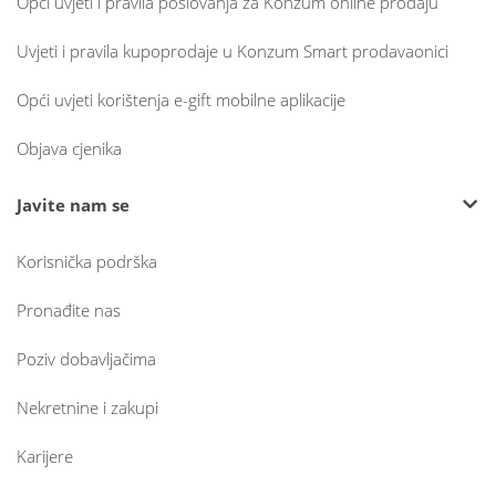
Opći uvjeti i pravila poslovanja za Konzum online prodaju
Uvjeti i pravila kupoprodaje u Konzum Smart prodavaonici
Opći uvjeti korištenja e-gift mobilne aplikacije
Objava cjenika
Javite nam se
Korisnička podrška
Pronađite nas
Poziv dobavljačima
Nekretnine i zakupi
Karijere