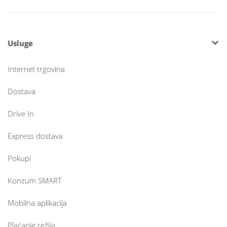
Usluge
Internet trgovina
Dostava
Drive In
Express dostava
Pokupi
Konzum SMART
Mobilna aplikacija
Plaćanje režija