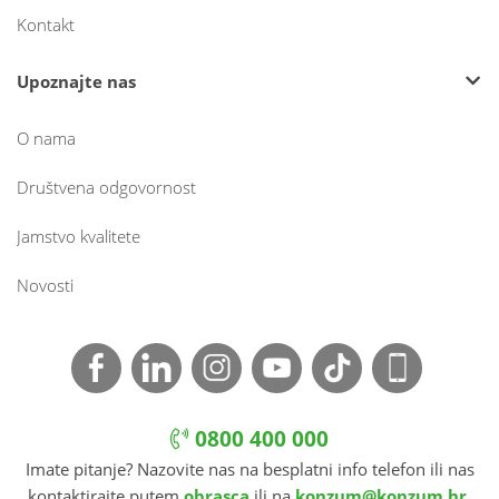
Kontakt
Upoznajte nas
O nama
Društvena odgovornost
Jamstvo kvalitete
Novosti
0800 400 000
Imate pitanje? Nazovite nas na besplatni info telefon ili nas
kontaktirajte putem
obrasca
ili na
konzum@konzum.hr
.