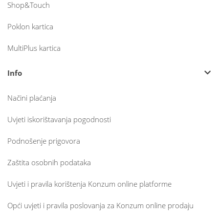
Shop&Touch
Poklon kartica
MultiPlus kartica
Info
Načini plaćanja
Uvjeti iskorištavanja pogodnosti
Podnošenje prigovora
Zaštita osobnih podataka
Uvjeti i pravila korištenja Konzum online platforme
Opći uvjeti i pravila poslovanja za Konzum online prodaju