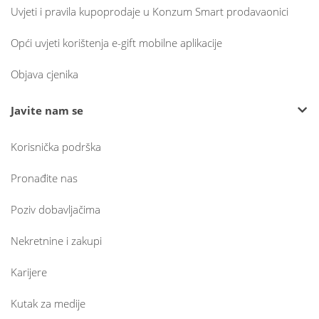
Uvjeti i pravila kupoprodaje u Konzum Smart prodavaonici
Opći uvjeti korištenja e-gift mobilne aplikacije
Objava cjenika
Javite nam se
Korisnička podrška
Pronađite nas
Poziv dobavljačima
Nekretnine i zakupi
Karijere
Kutak za medije