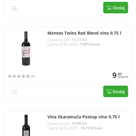
Dodaj
Montes Twins Red Blend vino 0,75 l
Cijena za j.m.:
13,13 €/l
Cijena 02.05.2025.:
9,85 €/kom
9
85
(0)
€/kom
Dodaj
Vina Skaramuča Postup vino 0,75 l
Cijena za j.m.:
19,99 €/l
Cijena 02.05.2025.:
14,19 €/kom