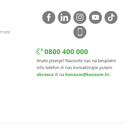
rnost
0800 400 000
Imate pitanje? Nazovite nas na besplatni
info telefon ili nas kontaktirajte putem
obrasca
ili na
konzum@konzum.hr
.