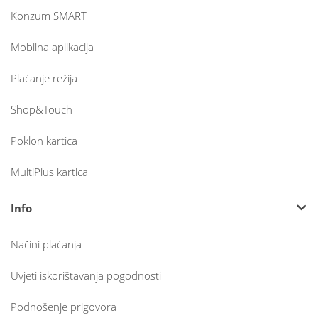
Konzum SMART
Mobilna aplikacija
Plaćanje režija
Shop&Touch
Poklon kartica
MultiPlus kartica
Info
Načini plaćanja
Uvjeti iskorištavanja pogodnosti
Podnošenje prigovora