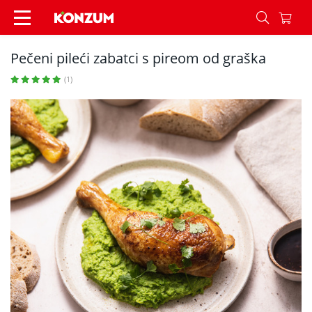
Pečeni pileći zabatci s pireom od graška - Recep
Pečeni pileći zabatci s pireom od graška
(1)