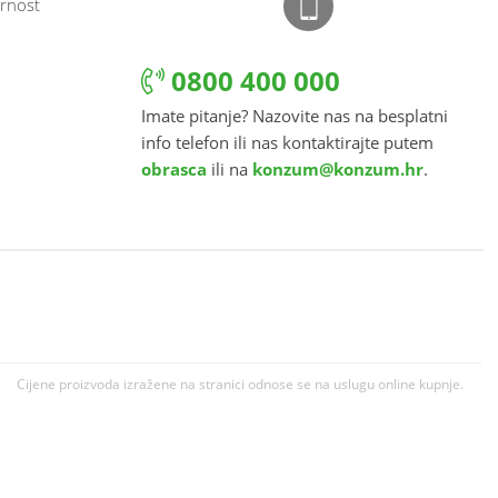
rnost
0800 400 000
Imate pitanje? Nazovite nas na besplatni
info telefon ili nas kontaktirajte putem
obrasca
ili na
konzum@konzum.hr
.
Cijene proizvoda izražene na stranici odnose se na uslugu online kupnje.