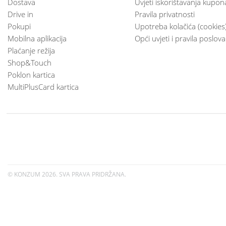
Dostava
Uvjeti iskorištavanja kupon
Drive in
Pravila privatnosti
Pokupi
Upotreba kolačića (cookies
Mobilna aplikacija
Opći uvjeti i pravila poslov
Plaćanje režija
Shop&Touch
Poklon kartica
MultiPlusCard kartica
© KONZUM
2026. SVA PRAVA PRIDRŽANA.