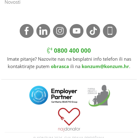
Novosti
0800 400 000
Imate pitanje? Nazovite nas na besplatni info telefon ili nas
kontaktirajte putem
obrasca
ili na
konzum@konzum.hr
.