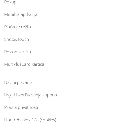
Pokupi
Mobilna aplikacija
Plaćanje režija
Shop&Touch
Poklon kartica
MultiPlusCard kartica
Načini plaćanja
Uvjeti iskorištavanja kupona
Pravila privatnosti
Upotreba kolačića (cookies)