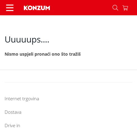
404 - Konzum
Uuuuups....
Nismo uspjeli pronaći ono što tražiš
Internet trgovina
Dostava
Drive in