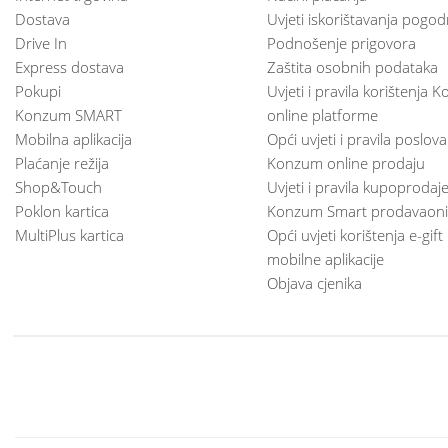
Dostava
Uvjeti iskorištavanja pogod
Drive In
Podnošenje prigovora
Express dostava
Zaštita osobnih podataka
Pokupi
Uvjeti i pravila korištenja
Konzum SMART
online platforme
Mobilna aplikacija
Opći uvjeti i pravila poslov
Plaćanje režija
Konzum online prodaju
Shop&Touch
Uvjeti i pravila kupoprodaj
Poklon kartica
Konzum Smart prodavaoni
MultiPlus kartica
Opći uvjeti korištenja e-gift
mobilne aplikacije
Objava cjenika