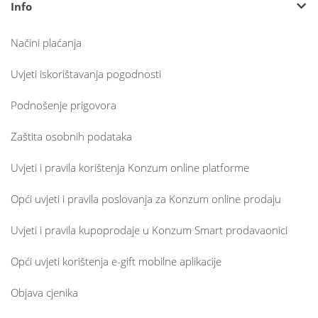
Info
Načini plaćanja
Uvjeti iskorištavanja pogodnosti
Podnošenje prigovora
Zaštita osobnih podataka
Uvjeti i pravila korištenja Konzum online platforme
Opći uvjeti i pravila poslovanja za Konzum online prodaju
Uvjeti i pravila kupoprodaje u Konzum Smart prodavaonici
Opći uvjeti korištenja e-gift mobilne aplikacije
Objava cjenika