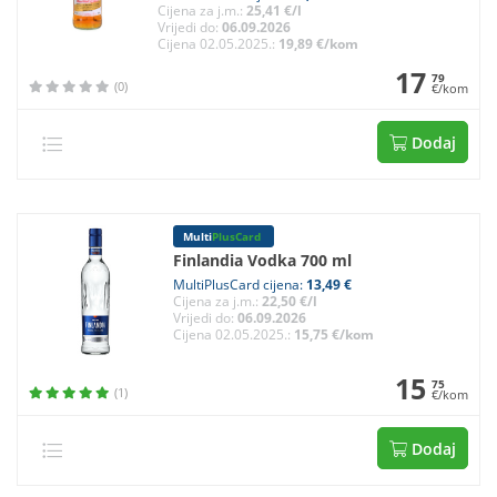
Cijena za j.m.:
25,41 €/l
Vrijedi do:
06.09.2026
Cijena 02.05.2025.:
19,89 €/kom
17
79
(0)
€/kom
Dodaj
Multi
PlusCard
Finlandia Vodka 700 ml
MultiPlusCard cijena:
13,49 €
Cijena za j.m.:
22,50 €/l
Vrijedi do:
06.09.2026
Cijena 02.05.2025.:
15,75 €/kom
15
75
(1)
€/kom
Dodaj