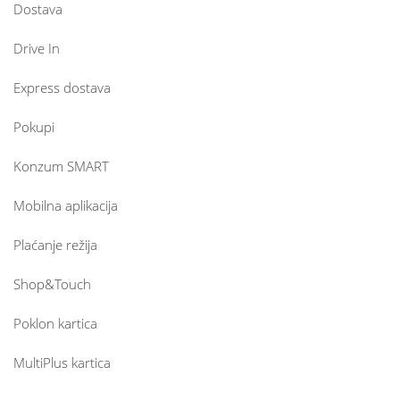
Dostava
Drive In
Express dostava
Pokupi
Konzum SMART
Mobilna aplikacija
Plaćanje režija
Shop&Touch
Poklon kartica
MultiPlus kartica