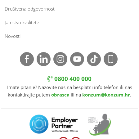
Društvena odgovornost
Jamstvo kvalitete
Novosti
0800 400 000
Imate pitanje? Nazovite nas na besplatni info telefon ili nas
kontaktirajte putem
obrasca
ili na
konzum@konzum.hr
.