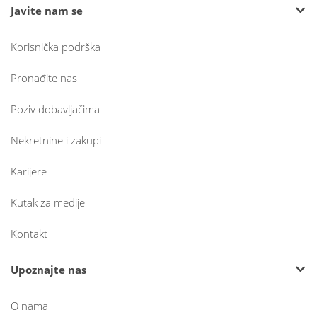
Javite nam se
Korisnička podrška
Pronađite nas
Poziv dobavljačima
Nekretnine i zakupi
Karijere
Kutak za medije
Kontakt
Upoznajte nas
O nama