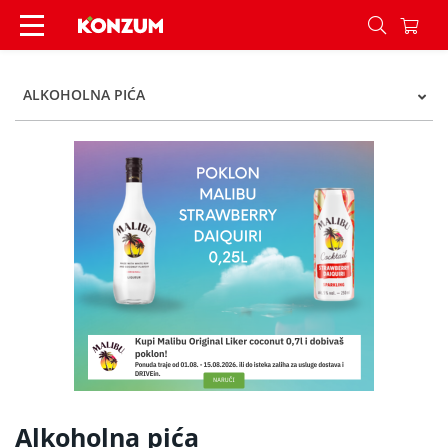
Alkoholna pića - Kategorije - Konzum
ALKOHOLNA PIĆA
Alkoholna pića