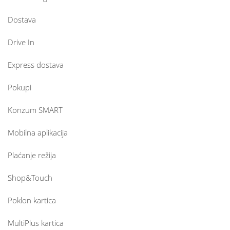
Dostava
Drive In
Express dostava
Pokupi
Konzum SMART
Mobilna aplikacija
Plaćanje režija
Shop&Touch
Poklon kartica
MultiPlus kartica