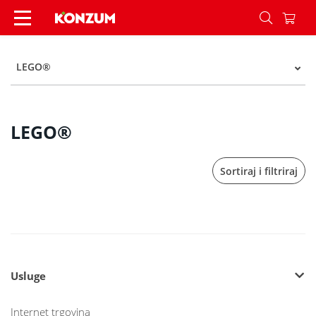
LEGO® - Kategorije - Konzum
LEGO®
LEGO®
Sortiraj i filtriraj
Usluge
Internet trgovina