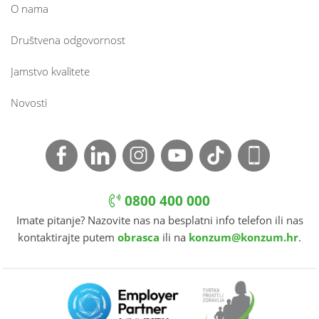
O nama
Društvena odgovornost
Jamstvo kvalitete
Novosti
0800 400 000
Imate pitanje? Nazovite nas na besplatni info telefon ili nas
kontaktirajte putem
obrasca
ili na
konzum@konzum.hr
.