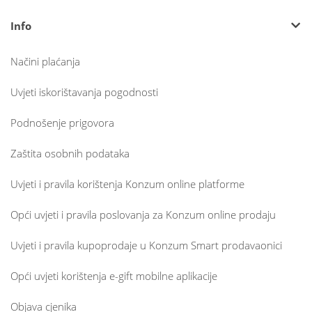
Info
Načini plaćanja
Uvjeti iskorištavanja pogodnosti
Podnošenje prigovora
Zaštita osobnih podataka
Uvjeti i pravila korištenja Konzum online platforme
Opći uvjeti i pravila poslovanja za Konzum online prodaju
Uvjeti i pravila kupoprodaje u Konzum Smart prodavaonici
Opći uvjeti korištenja e-gift mobilne aplikacije
Objava cjenika