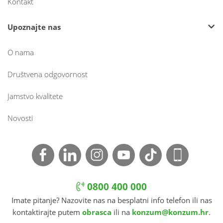
Kontakt
Upoznajte nas
O nama
Društvena odgovornost
Jamstvo kvalitete
Novosti
0800 400 000
Imate pitanje? Nazovite nas na besplatni info telefon ili nas
kontaktirajte putem
obrasca
ili na
konzum@konzum.hr
.