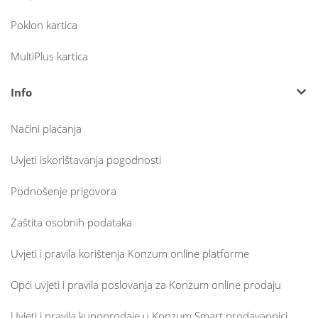
Poklon kartica
MultiPlus kartica
Info
Načini plaćanja
Uvjeti iskorištavanja pogodnosti
Podnošenje prigovora
Zaštita osobnih podataka
Uvjeti i pravila korištenja Konzum online platforme
Opći uvjeti i pravila poslovanja za Konzum online prodaju
Uvjeti i pravila kupoprodaje u Konzum Smart prodavaonici