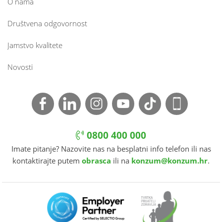
O nama
Društvena odgovornost
Jamstvo kvalitete
Novosti
0800 400 000
Imate pitanje? Nazovite nas na besplatni info telefon ili nas
kontaktirajte putem
obrasca
ili na
konzum@konzum.hr
.