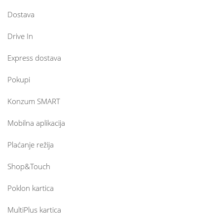
Dostava
Drive In
Express dostava
Pokupi
Konzum SMART
Mobilna aplikacija
Plaćanje režija
Shop&Touch
Poklon kartica
MultiPlus kartica