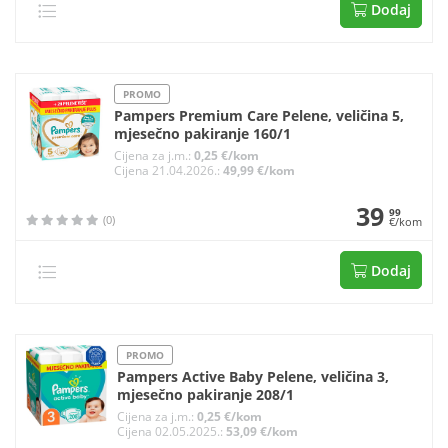
Dodaj
PROMO
Pampers Premium Care Pelene, veličina 5,
mjesečno pakiranje 160/1
Cijena za j.m.:
0,25 €/kom
Cijena 21.04.2026.:
49,99 €/kom
39
99
(0)
€/kom
Dodaj
PROMO
Pampers Active Baby Pelene, veličina 3,
mjesečno pakiranje 208/1
Cijena za j.m.:
0,25 €/kom
Cijena 02.05.2025.:
53,09 €/kom