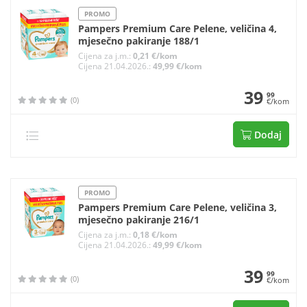
PROMO
Pampers Premium Care Pelene, veličina 4,
mjesečno pakiranje 188/1
Cijena za j.m.:
0,21 €/kom
Cijena 21.04.2026.:
49,99 €/kom
39
99
(0)
€/kom
Dodaj
PROMO
Pampers Premium Care Pelene, veličina 3,
mjesečno pakiranje 216/1
Cijena za j.m.:
0,18 €/kom
Cijena 21.04.2026.:
49,99 €/kom
39
99
(0)
€/kom