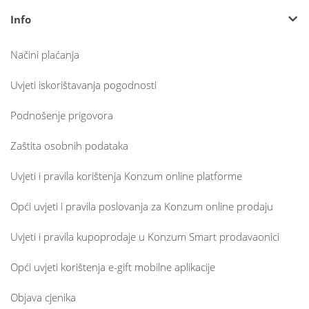
Info
Načini plaćanja
Uvjeti iskorištavanja pogodnosti
Podnošenje prigovora
Zaštita osobnih podataka
Uvjeti i pravila korištenja Konzum online platforme
Opći uvjeti i pravila poslovanja za Konzum online prodaju
Uvjeti i pravila kupoprodaje u Konzum Smart prodavaonici
Opći uvjeti korištenja e-gift mobilne aplikacije
Objava cjenika