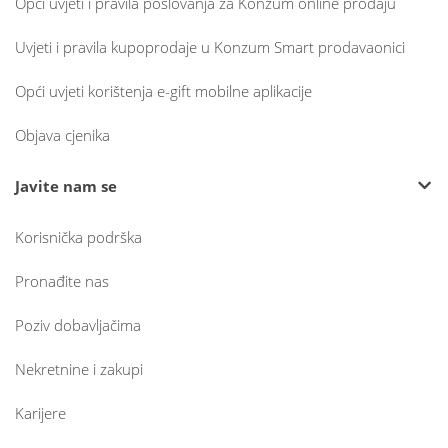
Opći uvjeti i pravila poslovanja za Konzum online prodaju
Uvjeti i pravila kupoprodaje u Konzum Smart prodavaonici
Opći uvjeti korištenja e-gift mobilne aplikacije
Objava cjenika
Javite nam se
Korisnička podrška
Pronađite nas
Poziv dobavljačima
Nekretnine i zakupi
Karijere