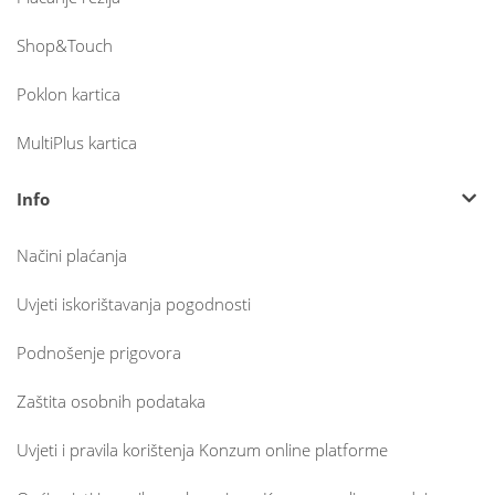
Shop&Touch
Poklon kartica
MultiPlus kartica
Info
Načini plaćanja
Uvjeti iskorištavanja pogodnosti
Podnošenje prigovora
Zaštita osobnih podataka
Uvjeti i pravila korištenja Konzum online platforme