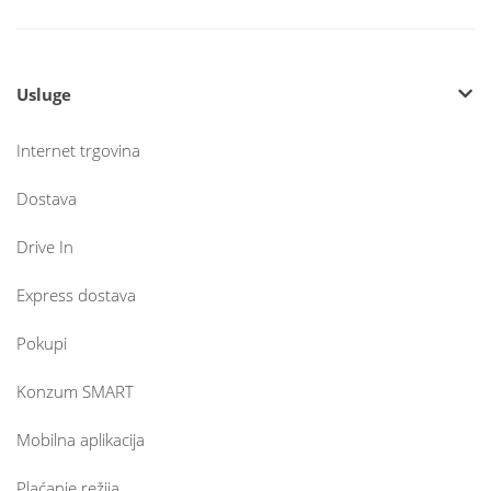
Usluge
Internet trgovina
Dostava
Drive In
Express dostava
Pokupi
Konzum SMART
Mobilna aplikacija
Plaćanje režija