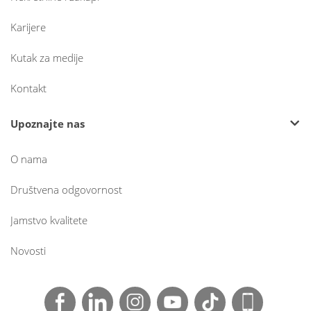
Karijere
Kutak za medije
Kontakt
Upoznajte nas
O nama
Društvena odgovornost
Jamstvo kvalitete
Novosti