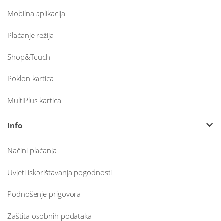
Mobilna aplikacija
Plaćanje režija
Shop&Touch
Poklon kartica
MultiPlus kartica
Info
Načini plaćanja
Uvjeti iskorištavanja pogodnosti
Podnošenje prigovora
Zaštita osobnih podataka