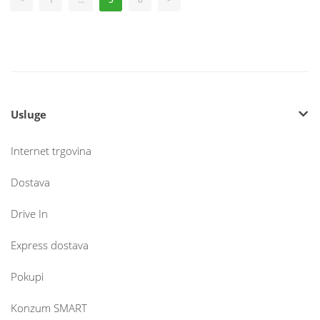
Usluge
Internet trgovina
Dostava
Drive In
Express dostava
Pokupi
Konzum SMART