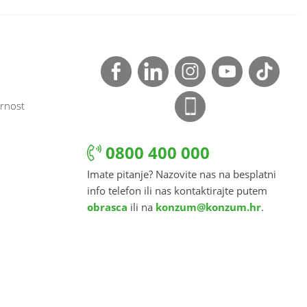
rnost
0800 400 000
Imate pitanje? Nazovite nas na besplatni
info telefon ili nas kontaktirajte putem
obrasca
ili na
konzum@konzum.hr
.