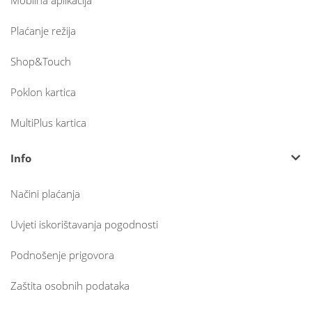
Mobilna aplikacija
Plaćanje režija
Shop&Touch
Poklon kartica
MultiPlus kartica
Info
Načini plaćanja
Uvjeti iskorištavanja pogodnosti
Podnošenje prigovora
Zaštita osobnih podataka