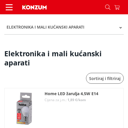
Elektronika i mali kućanski aparati - Kategorije 
ELEKTRONIKA I MALI KUĆANSKI APARATI
Elektronika i mali kućanski
aparati
Sortiraj i filtriraj
Home LED žarulja 4,5W E14
Cijena za j.m.:
1,89 €/kom