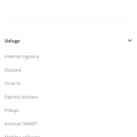
Usluge
Internet trgovina
Dostava
Drive In
Express dostava
Pokupi
Konzum SMART