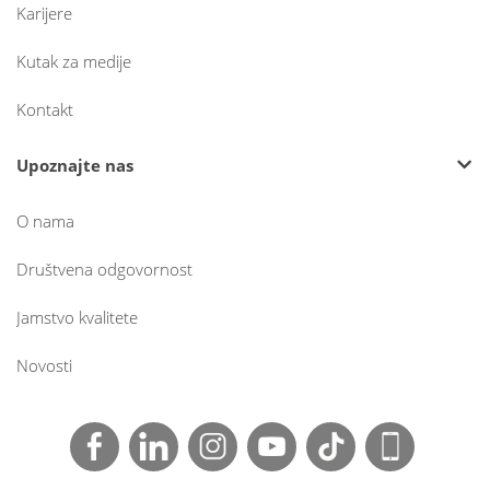
Karijere
Kutak za medije
Kontakt
Upoznajte nas
O nama
Društvena odgovornost
Jamstvo kvalitete
Novosti