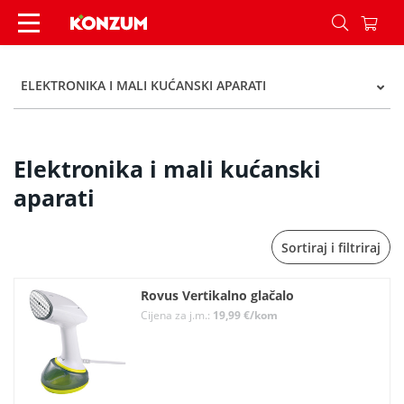
Elektronika i mali kućanski aparati - Kategorije 
ELEKTRONIKA I MALI KUĆANSKI APARATI
Elektronika i mali kućanski
aparati
Sortiraj i filtriraj
Rovus Vertikalno glačalo
Cijena za j.m.:
19,99 €/kom