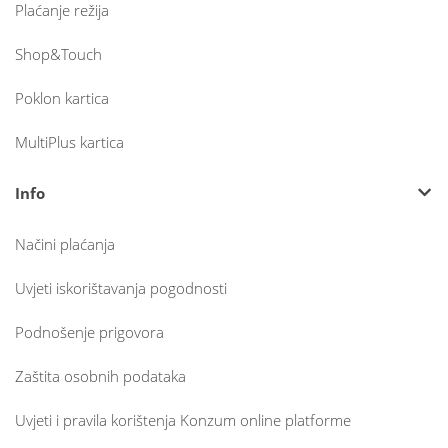
Plaćanje režija
Shop&Touch
Poklon kartica
MultiPlus kartica
Info
Načini plaćanja
Uvjeti iskorištavanja pogodnosti
Podnošenje prigovora
Zaštita osobnih podataka
Uvjeti i pravila korištenja Konzum online platforme