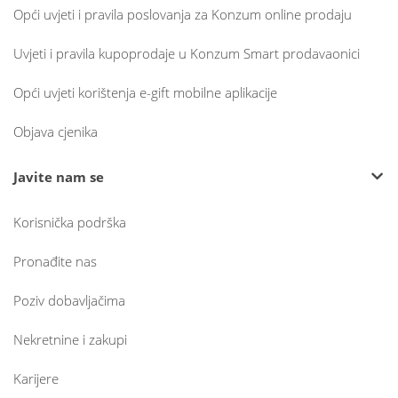
Opći uvjeti i pravila poslovanja za Konzum online prodaju
Uvjeti i pravila kupoprodaje u Konzum Smart prodavaonici
Opći uvjeti korištenja e-gift mobilne aplikacije
Objava cjenika
Javite nam se
Korisnička podrška
Pronađite nas
Poziv dobavljačima
Nekretnine i zakupi
Karijere