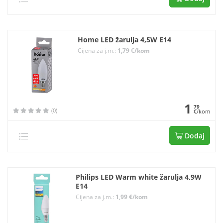
Home LED žarulja 4,5W E14
Cijena za j.m.:
1,79 €/kom
1
79
(0)
€/kom
Dodaj
Philips LED Warm white žarulja 4,9W
E14
Cijena za j.m.:
1,99 €/kom